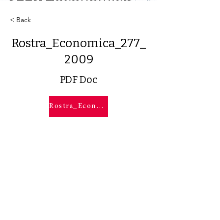
< Back
Rostra_Economica_277_
2009
PDF Doc
Rostra_Economica_277_2009