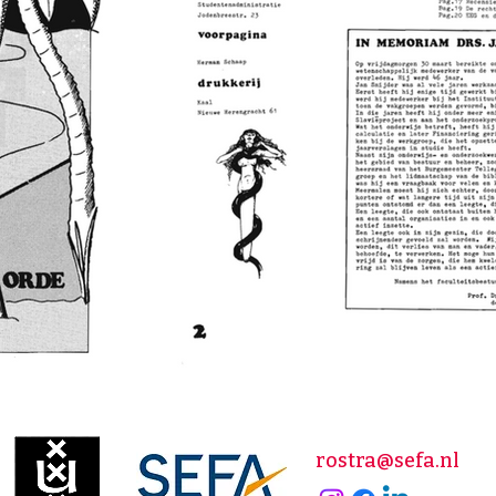
rostra@sefa.nl