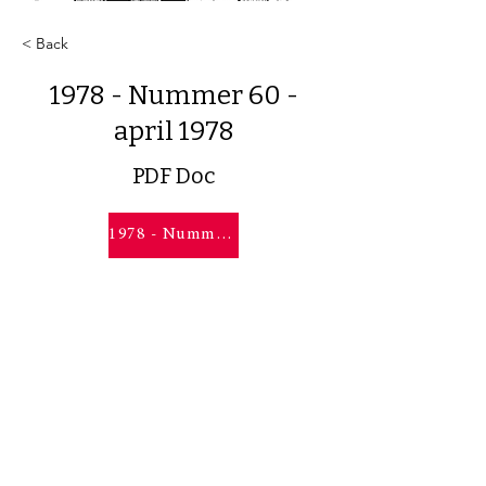
< Back
1978 - Nummer 60 -
april 1978
PDF Doc
1978 - Nummer 60 - april 1978